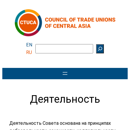
Перейти
к
содержимому
EN
Поиск
RU
Деятельность
Деятельность Совета основана на принципах