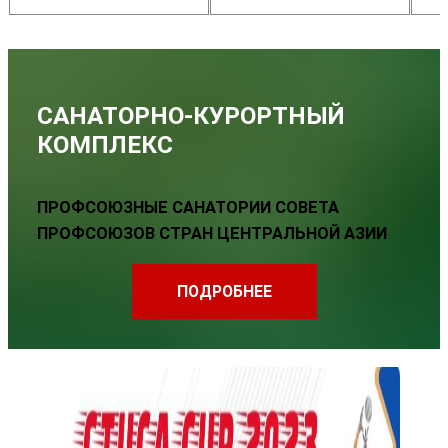
САНАТОРНО-КУРОРТНЫЙ
КОМПЛЕКС
ПРОФСОЮЗНЫЕ САНАТОРИИ СОВЕТА
ПРОФСОЮЗОВ СТРАН ЦЕНТРАЛЬНОЙ АЗИИ
:
ПОДРОБНЕЕ
ПЕРСПЕКТИВЫ
РЕГИОНАЛЬНОГО
СОТРУДНИЧЕСТВА
ОБСУДИЛИ
ПРОФЛИДЕРЫ
КАЗАХСТАНА