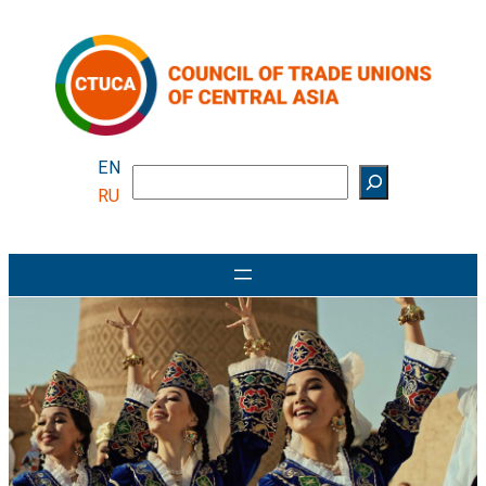
EN
Поиск
RU