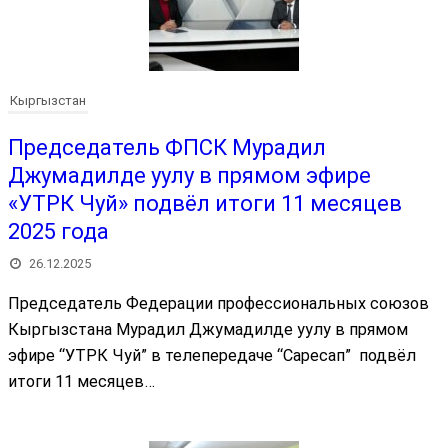
Кыргызстан
Председатель ФПСК Мурадил
Джумадилде уулу в прямом эфире
«УТРК Чуй» подвёл итоги 11 месяцев
2025 года
26.12.2025
Председатель Федерации профессиональных союзов
Кыргызстана Мурадил Джумадилде уулу в прямом
эфире “УТРК Чуй” в телепередаче “Саресап” подвёл
итоги 11 месяцев…