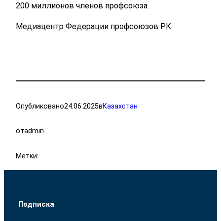
200 миллионов членов профсоюза.
Медиацентр Федерации профсоюзов РК
Опубликовано
24.06.2025
в
Казахстан
от
admin
Метки:
Подписка