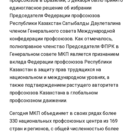
профсоюзов в Бразилии, 5 декабря было принято
единогласное решение об избрании
Председателя Федерации профсоюзов
Республики Казахстан Сатыбалды Даулеталина
членом Генерального совета Международной
конфедерации профсоюзов. Как отмечалось,
полноправное членство Председателя ФПРК в
Генеральном совете МКП является признанием
вклада Федерации профсоюзов Республики
Казахстан в защиту прав трудящихся на
национальном и международном уровнях, а
также подтверждением растущего авторитета
профсоюзов Казахстана в глобальном
профсоюзном движении.
Сегодня МКП объединяет в своих рядах более
330 национальных профсоюзных центра из 169
стран и регионов, с общей численностью более