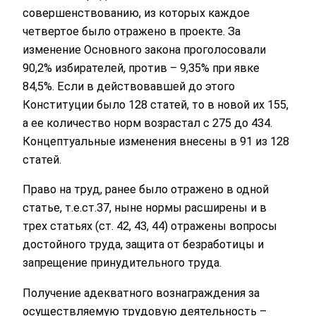
совершенствованию, из которых каждое
четвертое было отражено в проекте. За
изменение Основного закона проголосовали
90,2% избирателей, против – 9,35% при явке
84,5%. Если в действовавшей до этого
Конституции было 128 статей, то в новой их 155,
а ее количество норм возрастал с 275 до 434.
Концептуальные изменения внесены в 91 из 128
статей.
Право на труд, ранее было отражено в одной
статье, т.е.ст.37, ныне нормы расширены и в
трех статьях (ст. 42, 43, 44) отражены вопросы
достойного труда, защита от безработицы и
запрещение принудительного труда.
Получение адекватного вознаграждения за
осуществляемую трудовую деятельность –