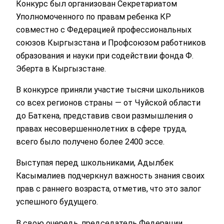
Конкурс был организован Секретариатом
Уполномоченного по правам ребенка КР
совместно с Федерацией профессиональных
союзов Кыргызстана и Профсоюзом работников
образования и науки при содействии фонда Ф.
Эберта в Кыргызстане.
В конкурсе приняли участие тысячи школьников
со всех регионов страны — от Чуйской области
до Баткена, представив свои размышления о
правах несовершеннолетних в сфере труда,
всего было получено более 2400 эссе.
Выступая перед школьниками, Адылбек
Касымалиев подчеркнул важность знания своих
прав с раннего возраста, отметив, что это залог
успешного будущего.
В свою очередь, председатель Федерации