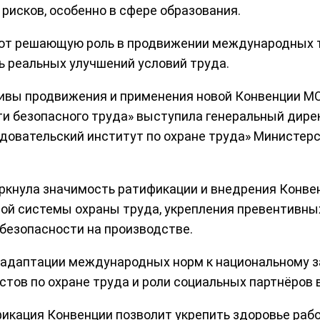
 рисков, особенно в сфере образования.
ают решающую роль в продвижении международных 
ь реальных улучшений условий труда.
тивы продвижения и применения новой Конвенции МО
ти безопасного труда» выступила генеральный дире
довательский институт по охране труда» Министер
еркнула значимость ратификации и внедрения Конв
ой системы охраны труда, укрепления превентивны
безопасности на производстве.
 адаптации международных норм к национальному з
стов по охране труда и роли социальных партнёров 
ификация Конвенции позволит укрепить здоровье раб