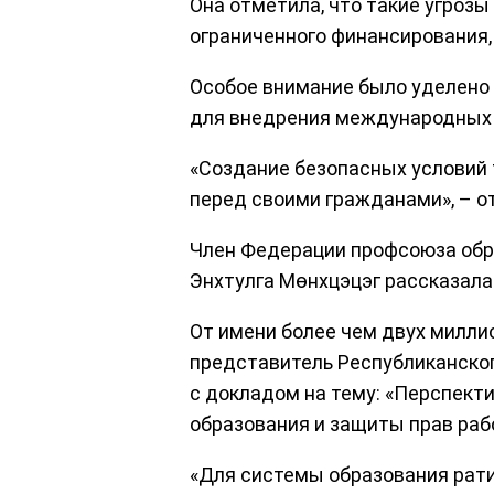
Она отметила, что такие угрозы
ограниченного финансирования,
Особое внимание было уделено
для внедрения международных 
«Создание безопасных условий 
перед своими гражданами», – 
Член Федерации профсоюза обра
Энхтулга Мөнхцэцэг рассказала
От имени более чем двух милли
представитель Республиканског
с докладом на тему: «Перспект
образования и защиты прав раб
«Для системы образования рат