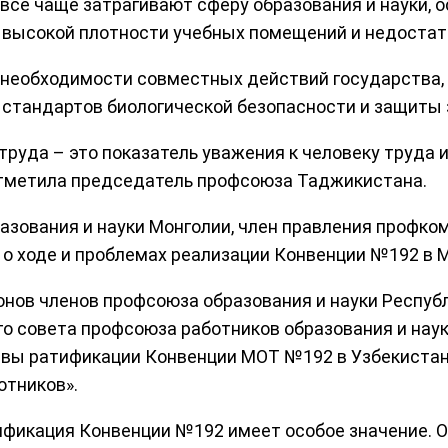
 всё чаще затрагивают сферу образования и науки, 
 высокой плотности учебных помещений и недостат
 необходимости совместных действий государства,
стандартов биологической безопасности и защиты 
труда – это показатель уважения к человеку труда 
отметила председатель профсоюза Таджикистана.
зования и науки Монголии, член правления профком
 о ходе и проблемах реализации Конвенции №192 в 
онов членов профсоюза образования и науки Респуб
о совета профсоюза работников образования и нау
ивы ратификации Конвенции МОТ №192 в Узбекистан
отников».
ификация Конвенции №192 имеет особое значение. 