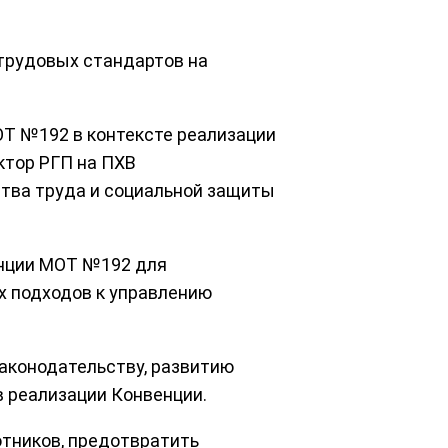
трудовых стандартов на
Т №192 в контексте реализации
ктор РГП на ПХВ
ства труда и социальной защиты
енции МОТ №192 для
х подходов к управлению
аконодательству, развитию
в реализации Конвенции.
отников, предотвратить