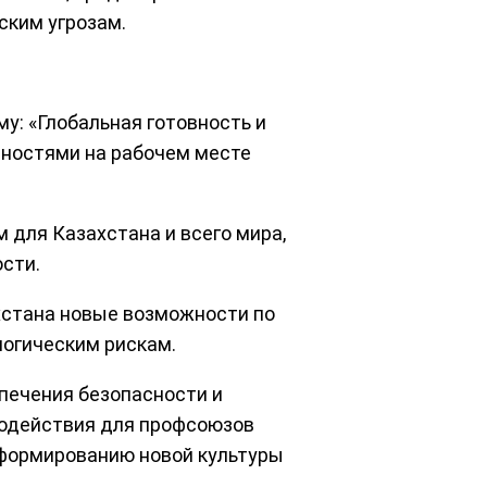
ским угрозам.
у: «Глобальная готовность и
сностями на рабочем месте
 для Казахстана и всего мира,
сти.
хстана новые возможности по
логическим рискам.
печения безопасности и
модействия для профсоюзов
 формированию новой культуры