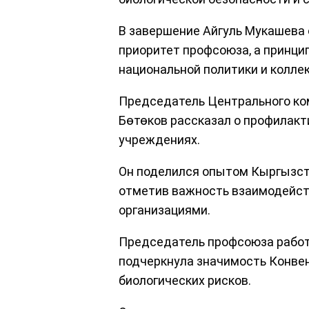
В завершение Айгуль Мукашева 
приоритет профсоюза, а принци
национальной политики и колле
Председатель Центрального ко
Бөтөков рассказал о профилакт
учреждениях.
Он поделился опытом Кыргызста
отметив важность взаимодейс
организациями.
Председатель профсоюза работ
подчеркнула значимость Конве
биологических рисков.