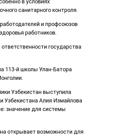
особенно в условиях
очного санитарного контроля.
 работодателей и профсоюзов
здоровья работников.
и ответственности государства
а 113-й школы Улан-Батора
Монголии.
лики Узбекистан выступила
ки Узбекистана Алия Измайлова
е: значение для системы
Она открывает возможности для