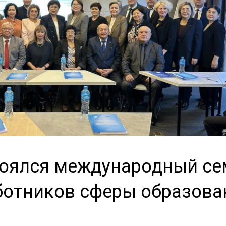
тоялся международный се
ботников сферы образова