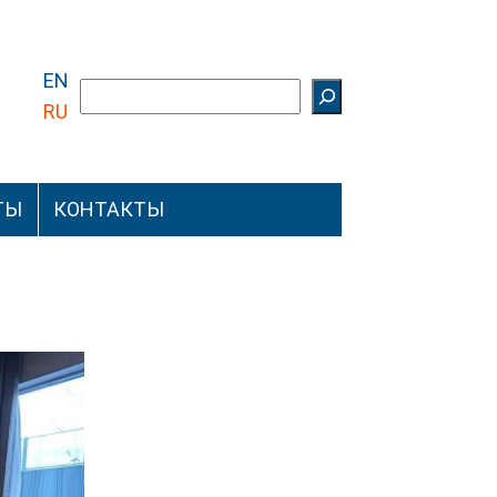
EN
Поиск
RU
ТЫ
КОНТАКТЫ