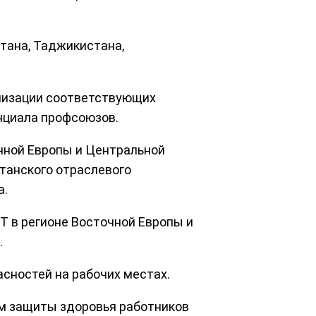
тана, Таджикистана,
лизации соответствующих
нциала профсоюзов.
чной Европы и Центральной
танского отраслевого
а.
Т в регионе Восточной Европы и
.
сностей на рабочих местах.
м защиты здоровья работников