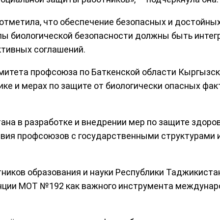
отметила, что обеспечение безопасных и достойны
пы биологической безопасности должны быть интег
ктивных соглашений.
митета профсоюза по Баткенской области Кыргызск
ике и мерах по защите от биологически опасных фа
на в разработке и внедрении мер по защите здоров
твия профсоюзов с государственными структурами
ников образования и науки Республики Таджикиста
нции МОТ №192 как важного инструмента междунар