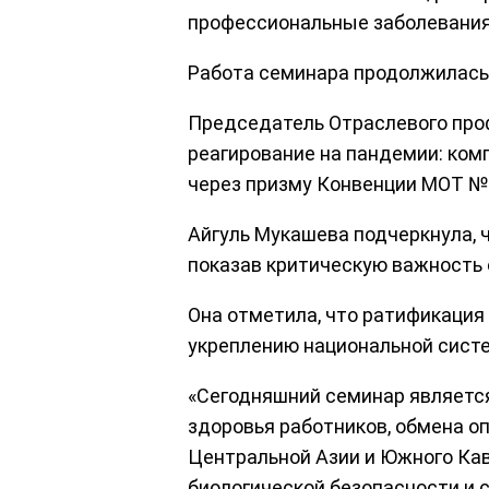
профессиональные заболевания 
Работа семинара продолжилась
Председатель Отраслевого проф
реагирование на пандемии: ком
через призму Конвенции МОТ №
Айгуль Мукашева подчеркнула, 
показав критическую важность 
Она отметила, что ратификация
укреплению национальной сист
«Сегодняшний семинар являетс
здоровья работников, обмена 
Центральной Азии и Южного Кав
биологической безопасности и 