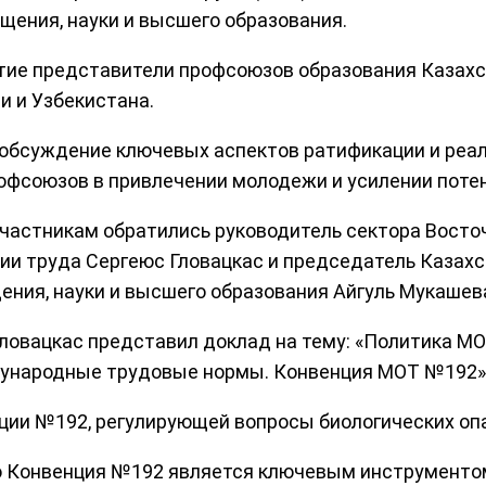
ения, науки и высшего образования.
тие представители профсоюзов образования Казахс
и и Узбекистана.
обсуждение ключевых аспектов ратификации и реа
рофсоюзов в привлечении молодежи и усилении поте
частникам обратились руководитель сектора Восто
и труда Сергеюс Гловацкас и председатель Казахс
ния, науки и высшего образования Айгуль Мукашев
ловацкас представил доклад на тему: «Политика МО
ународные трудовые нормы. Конвенция МОТ №192»
ции №192, регулирующей вопросы биологических опа
то Конвенция №192 является ключевым инструменто