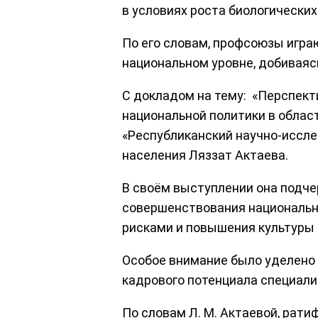
в условиях роста биологических
По его словам, профсоюзы игр
национальном уровне, добиваяс
С докладом на тему: «Перспек
национальной политики в облас
«Республиканский научно-иссле
населения Ляззат Актаева.
В своём выступлении она подч
совершенствования национальн
рисками и повышения культуры 
Особое внимание было уделено
кадрового потенциала специали
По словам Л. М. Актаевой, рат