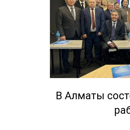
В Алматы сос
ра