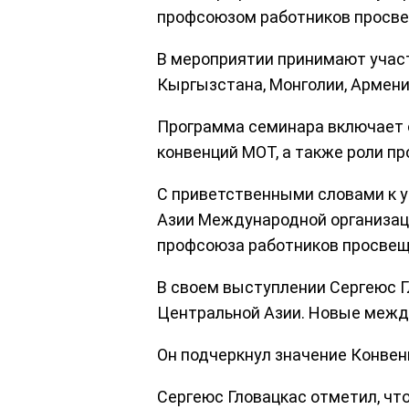
профсоюзом работников просвещ
В мероприятии принимают учас
Кыргызстана, Монголии, Армени
Программа семинара включает 
конвенций МОТ, а также роли п
С приветственными словами к у
Азии Международной организаци
профсоюза работников просвеще
В своем выступлении Сергеюс Г
Центральной Азии. Новые межд
Он подчеркнул значение Конвен
Сергеюс Гловацкас отметил, ч