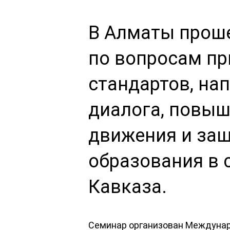
В Алматы прош
по вопросам п
стандартов, на
диалога, повы
движения и защ
образования в 
Кавказа.
Семинар организован Междунар