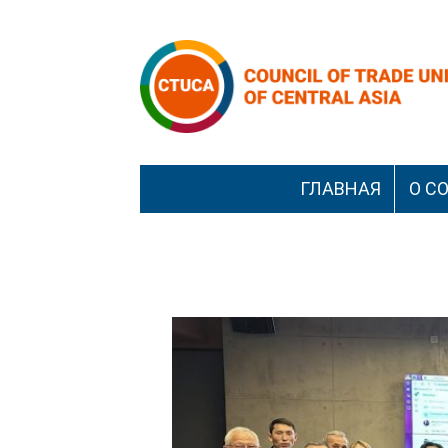
Перейти
к
содержимому
ГЛАВНАЯ
О С